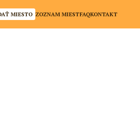
DAŤ MIESTO
ZOZNAM MIEST
FAQ
KONTAKT