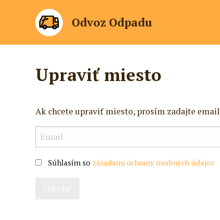
Odvoz Odpadu
Upraviť miesto
Ak chcete upraviť miesto, prosím zadajte email
Súhlasím so
zásadami ochrany osobných údajov
Odoslať