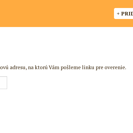
+ PRI
ovú adresu, na ktorú Vám pošleme linku pre overenie.