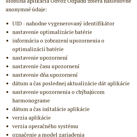
Mobilná aplikácia Odvoz Odpadu zbiera nasledovné
anonymné údaje:
UID - nahodne vygenerovaný identifikátor
nastavenie optimalizácie batérie
informácia o zobrazení upozornenia o
optimalizácii batérie
nastavenie upozornení
nastavenie času upozornení
nastavenie dňa upozornení
dátum a čas poslednej aktualizácie dát aplikácie
nastavenie upozornenia o chýbajúcom
harmonograme
dátum a čas inštalácie aplikácie
verzia aplikácie
verzia operačného systému
označenie a model zariadenia