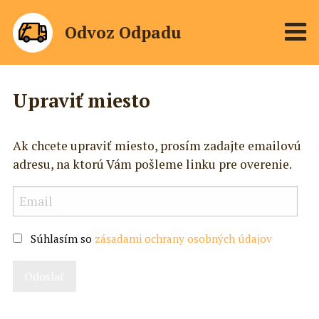
Odvoz Odpadu
Upraviť miesto
Ak chcete upraviť miesto, prosím zadajte emailovú
adresu, na ktorú Vám pošleme linku pre overenie.
Súhlasím so
zásadami ochrany osobných údajov
Odoslať