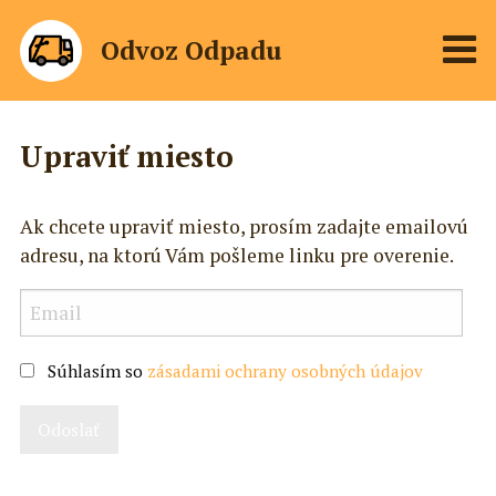
Odvoz Odpadu
Upraviť miesto
Ak chcete upraviť miesto, prosím zadajte emailovú
adresu, na ktorú Vám pošleme linku pre overenie.
Súhlasím so
zásadami ochrany osobných údajov
Odoslať