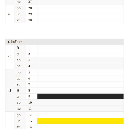
ne
27
po
28
40
ut
29
st
30
Október
št
1
pi
2
40
so
3
ne
4
po
5
ut
6
st
7
41
št
8
pi
9
so
10
ne
11
po
12
ut
13
st
14