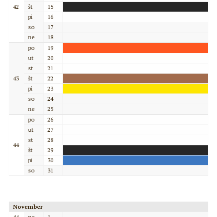
42
št
15
pi
16
so
17
ne
18
po
19
ut
20
st
21
43
št
22
pi
23
so
24
ne
25
po
26
ut
27
st
28
44
št
29
pi
30
so
31
November
44
ne
1