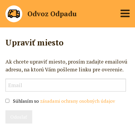
Odvoz Odpadu
Upraviť miesto
Ak chcete upraviť miesto, prosím zadajte emailovú
adresu, na ktorú Vám pošleme linku pre overenie.
Súhlasím so
zásadami ochrany osobných údajov
Odoslať