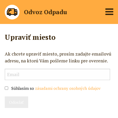
Odvoz Odpadu
Upraviť miesto
Ak chcete upraviť miesto, prosím zadajte emailovú
adresu, na ktorú Vám pošleme linku pre overenie.
Súhlasím so
zásadami ochrany osobných údajov
Odoslať