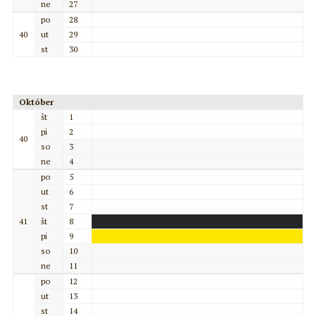
ne
27
po
28
40
ut
29
st
30
Október
št
1
pi
2
40
so
3
ne
4
po
5
ut
6
st
7
41
št
8
pi
9
so
10
ne
11
po
12
ut
13
st
14