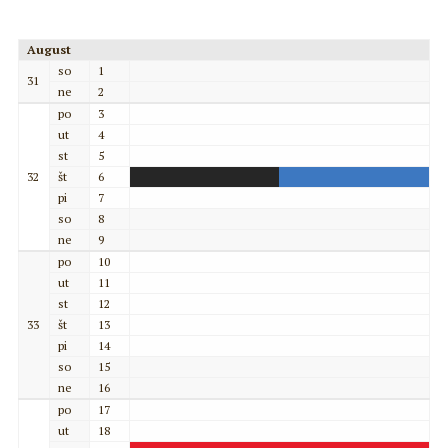
August
so
1
31
ne
2
po
3
ut
4
st
5
32
št
6
pi
7
so
8
ne
9
po
10
ut
11
st
12
33
št
13
pi
14
so
15
ne
16
po
17
ut
18