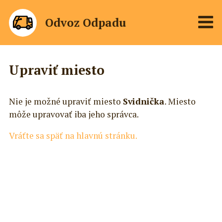
Odvoz Odpadu
Upraviť miesto
Nie je možné upraviť miesto
Svidnička
. Miesto
môže upravovať iba jeho správca.
Vráťte sa späť na hlavnú stránku.