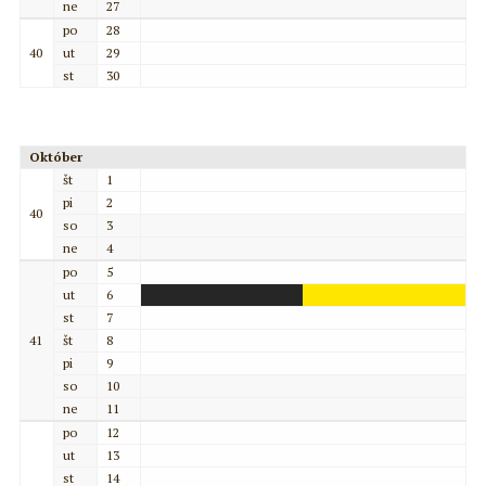
ne
27
po
28
40
ut
29
st
30
Október
št
1
pi
2
40
so
3
ne
4
po
5
ut
6
st
7
41
št
8
pi
9
so
10
ne
11
po
12
ut
13
st
14