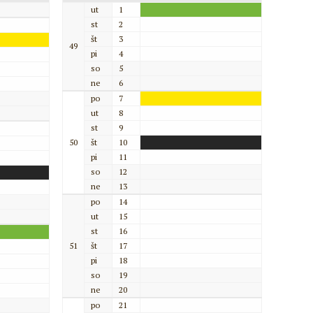
ut
1
st
2
št
3
49
pi
4
so
5
ne
6
po
7
ut
8
st
9
50
št
10
pi
11
so
12
ne
13
po
14
ut
15
st
16
51
št
17
pi
18
so
19
ne
20
po
21