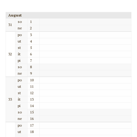
August
so
1
31
ne
2
po
3
ut
4
st
5
32
št
6
pi
7
so
8
ne
9
po
10
ut
11
st
12
33
št
13
pi
14
so
15
ne
16
po
17
ut
18