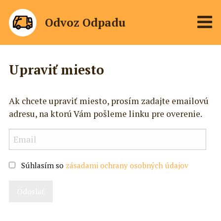
Odvoz Odpadu
Upraviť miesto
Ak chcete upraviť miesto, prosím zadajte emailovú
adresu, na ktorú Vám pošleme linku pre overenie.
Súhlasím so
zásadami ochrany osobných údajov
Odoslať