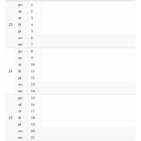
po
1
ut
2
st
3
23
št
4
pi
5
so
6
ne
7
po
8
ut
9
st
10
24
št
11
pi
12
so
13
ne
14
po
15
ut
16
st
17
25
št
18
pi
19
so
20
ne
21