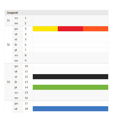
August
so
1
31
ne
2
po
3
ut
4
st
5
32
št
6
pi
7
so
8
ne
9
po
10
ut
11
st
12
33
št
13
pi
14
so
15
ne
16
po
17
ut
18