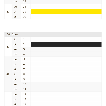
ne
27
po
28
40
ut
29
st
30
Október
št
1
pi
2
40
so
3
ne
4
po
5
ut
6
st
7
41
št
8
pi
9
so
10
ne
11
po
12
ut
13
st
14