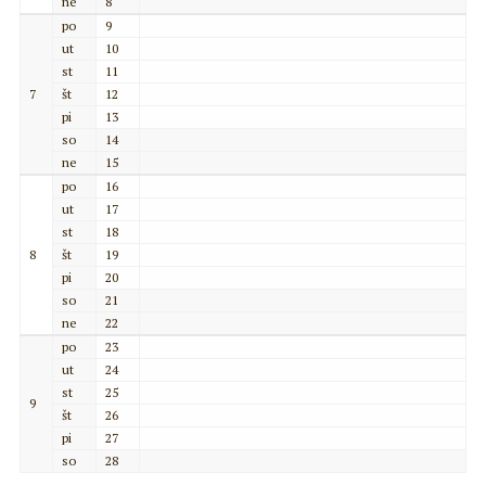
ne
8
po
9
ut
10
st
11
7
št
12
pi
13
so
14
ne
15
po
16
ut
17
st
18
8
št
19
pi
20
so
21
ne
22
po
23
ut
24
st
25
9
št
26
pi
27
so
28