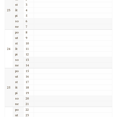
st
3
23
št
4
pi
5
so
6
ne
7
po
8
ut
9
st
10
24
št
11
pi
12
so
13
ne
14
po
15
ut
16
st
17
25
št
18
pi
19
so
20
ne
21
po
22
ut
23