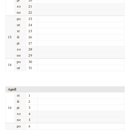
pi
20
so
21
ne
22
po
23
ut
24
st
25
13
št
26
pi
27
so
28
ne
29
po
30
14
ut
31
Apríl
st
1
št
2
14
pi
3
so
4
ne
5
po
6