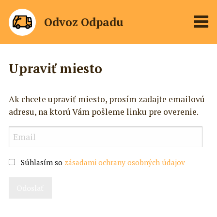
Odvoz Odpadu
Upraviť miesto
Ak chcete upraviť miesto, prosím zadajte emailovú
adresu, na ktorú Vám pošleme linku pre overenie.
Súhlasím so
zásadami ochrany osobných údajov
Odoslať