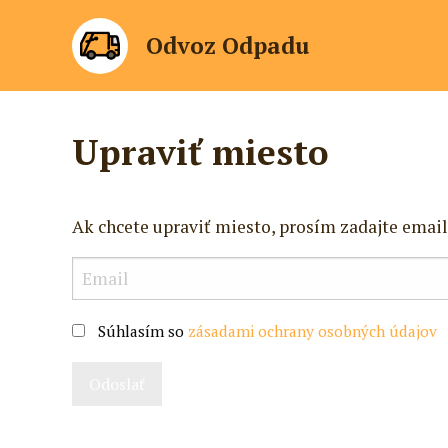
Odvoz Odpadu
Upraviť miesto
Ak chcete upraviť miesto, prosím zadajte email
Súhlasím so
zásadami ochrany osobných údajov
Odoslať