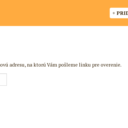
+ PRI
ovú adresu, na ktorú Vám pošleme linku pre overenie.