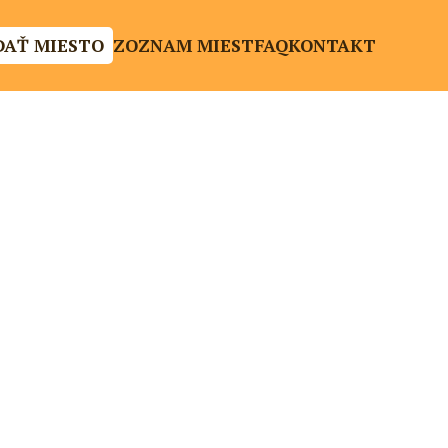
DAŤ MIESTO
ZOZNAM MIEST
FAQ
KONTAKT