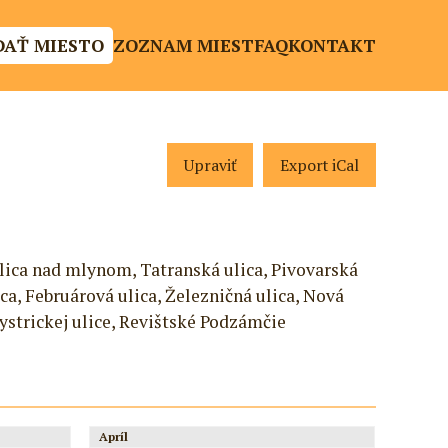
DAŤ MIESTO
ZOZNAM MIEST
FAQ
KONTAKT
Upraviť
Export iCal
Ulica nad mlynom, Tatranská ulica, Pivovarská
a, Februárová ulica, Železničná ulica, Nová
Bystrickej ulice, Revištské Podzámčie
Apríl