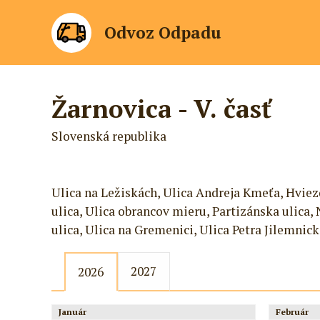
Odvoz Odpadu
Žarnovica - V. časť
Slovenská republika
Ulica na Ležiskách, Ulica Andreja Kmeťa, Hviez
ulica, Ulica obrancov mieru, Partizánska ulica
ulica, Ulica na Gremenici, Ulica Petra Jilemnic
2027
2026
Január
Február