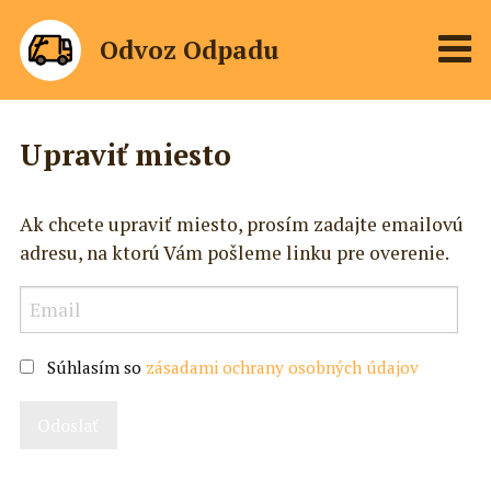
Odvoz Odpadu
Upraviť miesto
Ak chcete upraviť miesto, prosím zadajte emailovú
adresu, na ktorú Vám pošleme linku pre overenie.
Súhlasím so
zásadami ochrany osobných údajov
Odoslať