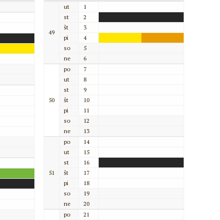
ut
1
st
2
št
3
49
pi
4
so
5
ne
6
po
7
ut
8
st
9
50
št
10
pi
11
so
12
ne
13
po
14
ut
15
st
16
51
št
17
pi
18
so
19
ne
20
po
21