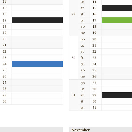
14
ut
14
15
st
15
16
29
št
16
17
pi
17
18
so
18
19
ne
19
20
po
20
21
ut
21
22
st
22
23
30
št
23
24
pi
24
25
so
25
26
ne
26
27
po
27
28
ut
28
29
31
st
29
30
št
30
pi
31
November