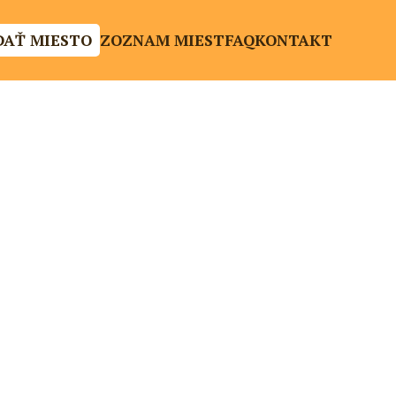
DAŤ MIESTO
ZOZNAM MIEST
FAQ
KONTAKT