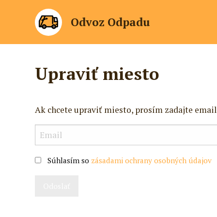
Odvoz Odpadu
Upraviť miesto
Ak chcete upraviť miesto, prosím zadajte email
Súhlasím so
zásadami ochrany osobných údajov
Odoslať