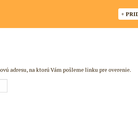
+ PRI
ovú adresu, na ktorú Vám pošleme linku pre overenie.