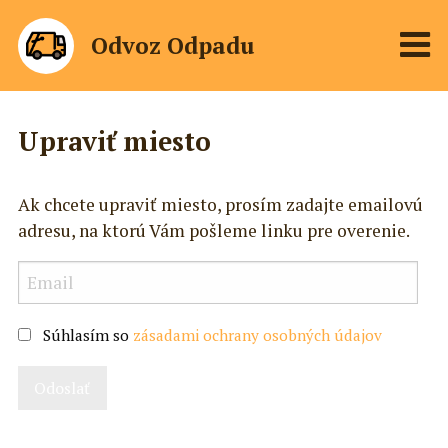
Odvoz Odpadu
Upraviť miesto
Ak chcete upraviť miesto, prosím zadajte emailovú
adresu, na ktorú Vám pošleme linku pre overenie.
Súhlasím so
zásadami ochrany osobných údajov
Odoslať