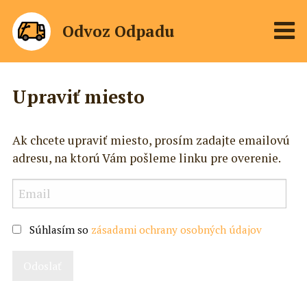
Odvoz Odpadu
Upraviť miesto
Ak chcete upraviť miesto, prosím zadajte emailovú
adresu, na ktorú Vám pošleme linku pre overenie.
Súhlasím so
zásadami ochrany osobných údajov
Odoslať