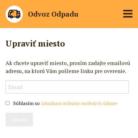
Odvoz Odpadu
Upraviť miesto
Ak chcete upraviť miesto, prosím zadajte emailovú
adresu, na ktorú Vám pošleme linku pre overenie.
Súhlasím so
zásadami ochrany osobných údajov
Odoslať