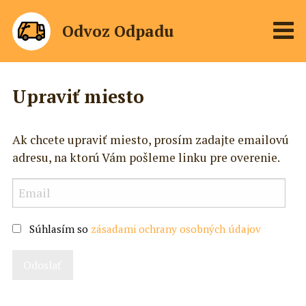
Odvoz Odpadu
Upraviť miesto
Ak chcete upraviť miesto, prosím zadajte emailovú
adresu, na ktorú Vám pošleme linku pre overenie.
Súhlasím so
zásadami ochrany osobných údajov
Odoslať