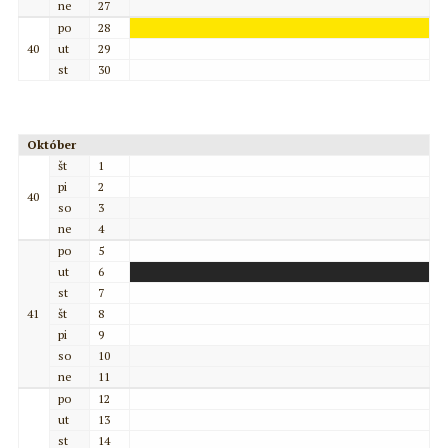
ne
27
po
28
40
ut
29
st
30
Október
št
1
pi
2
40
so
3
ne
4
po
5
ut
6
st
7
41
št
8
pi
9
so
10
ne
11
po
12
ut
13
st
14