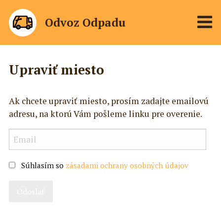
Odvoz Odpadu
Upraviť miesto
Ak chcete upraviť miesto, prosím zadajte emailovú
adresu, na ktorú Vám pošleme linku pre overenie.
Súhlasím so
zásadami ochrany osobných údajov
Odoslať