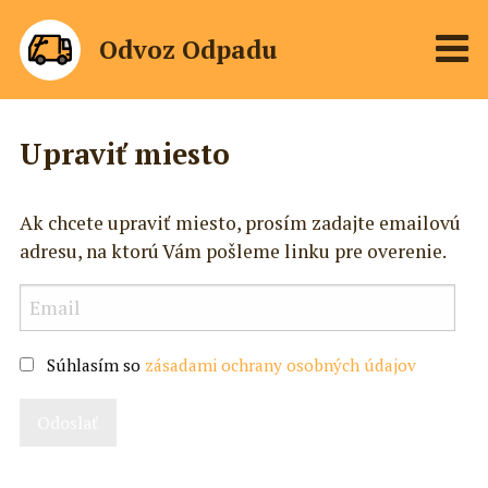
Odvoz Odpadu
Upraviť miesto
Ak chcete upraviť miesto, prosím zadajte emailovú
adresu, na ktorú Vám pošleme linku pre overenie.
Súhlasím so
zásadami ochrany osobných údajov
Odoslať