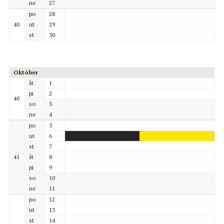
ne
27
po
28
40
ut
29
st
30
Október
št
1
pi
2
40
so
3
ne
4
po
5
ut
6
st
7
41
št
8
pi
9
so
10
ne
11
po
12
ut
13
st
14