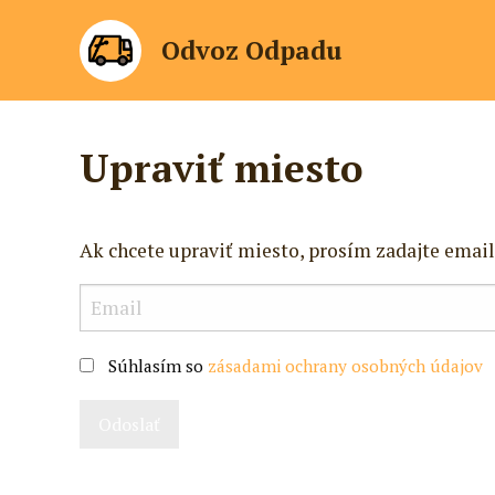
Odvoz Odpadu
Upraviť miesto
Ak chcete upraviť miesto, prosím zadajte email
Súhlasím so
zásadami ochrany osobných údajov
Odoslať