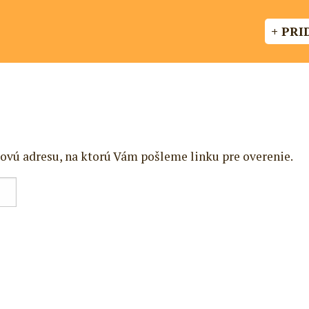
+ PRI
ovú adresu, na ktorú Vám pošleme linku pre overenie.