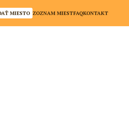
DAŤ MIESTO
ZOZNAM MIEST
FAQ
KONTAKT