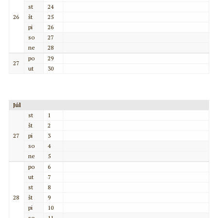
st
24
26
št
25
pi
26
so
27
ne
28
po
29
27
ut
30
Júl
st
1
št
2
27
pi
3
so
4
ne
5
po
6
ut
7
st
8
28
št
9
pi
10
so
11