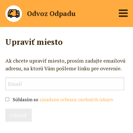
Odvoz Odpadu
Upraviť miesto
Ak chcete upraviť miesto, prosím zadajte emailovú
adresu, na ktorú Vám pošleme linku pre overenie.
Súhlasím so
zásadami ochrany osobných údajov
Odoslať