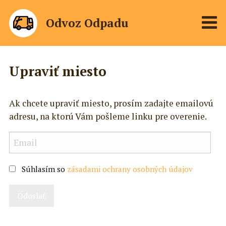
Odvoz Odpadu
Upraviť miesto
Ak chcete upraviť miesto, prosím zadajte emailovú
adresu, na ktorú Vám pošleme linku pre overenie.
Súhlasím so
zásadami ochrany osobných údajov
Odoslať