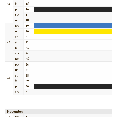
42
št
15
pi
16
so
17
ne
18
po
19
ut
20
st
21
43
št
22
pi
23
so
24
ne
25
po
26
ut
27
st
28
44
št
29
pi
30
so
31
November
44
ne
1